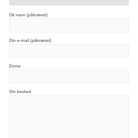
Dit navn (påkrævet)
Din e-mail (påkrævet)
Emne
Din besked